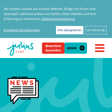
Wir nutzen Cookies auf unserer Website. Einige von ihnen sind
essenziell, während andere uns helfen, diese Website und Ihre
Erfahrung zu verbessern.
Datenschutzerklärung
Erweiterte Einstellungen
Alle akzeptieren
Ich lehne ab
Bewerben
LOGIN
Anmelden